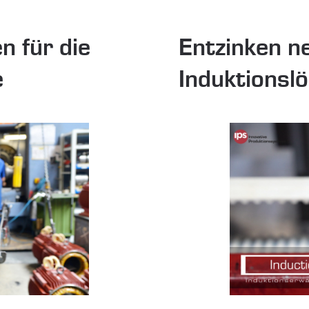
n für die
Entzinken ne
e
Induktionsl