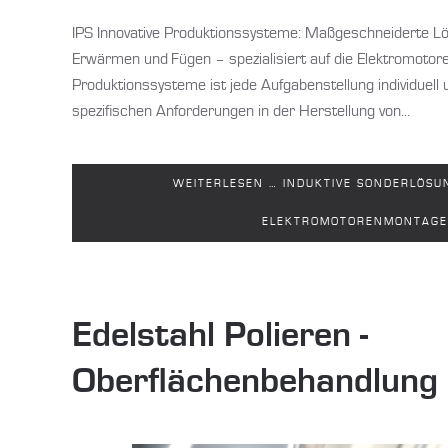
IPS Innovative Produktionssysteme: Maßgeschneiderte Lö
Erwärmen und Fügen – spezialisiert auf die Elektromotor
Produktionssysteme ist jede Aufgabenstellung individuell un
spezifischen Anforderungen in der Herstellung von...
WEITERLESEN … INDUKTIVE SONDERLÖSU
ELEKTROMOTORENMONTAGE
Edelstahl Polieren -
Oberflächenbehandlung