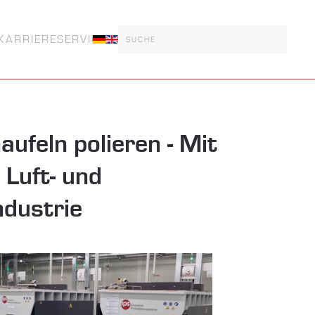
KARRIERE
SERVICE
ufeln polieren - Mit
 Luft- und
dustrie