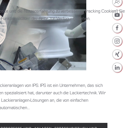
bsite und die Nutzererfahrung zu verbessern (Tracking Cookies). Sie
Funktionalitäten der Seite zur Verfügung stehen.
ackieranlagen von IPS. IPS ist ein Unternehmen, das sich
 spezialisiert hat, darunter auch die Lackiertechnik. Wir
on Lackieranlagen-Lösungen an, die von einfachen
lautomatischen...