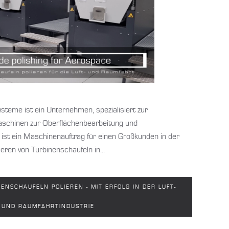
ysteme ist ein Unternehmen, spezialisiert zur
aschinen zur Oberflächenbearbeitung und
ist ein Maschinenauftrag für einen Großkunden in der
eren von Turbinenschaufeln in...
ENSCHAUFELN POLIEREN - MIT ERFOLG IN DER LUFT-
UND RAUMFAHRTINDUSTRIE