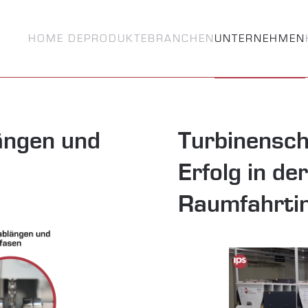
HOME DE
PRODUKTE
BRANCHEN
UNTERNEHMEN
ängen und
Turbinenscha
Erfolg in der
Raumfahrtin