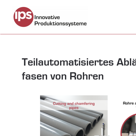
Zum Hauptinhalt springen
Teilautomatisiertes Abl
fasen von Rohren