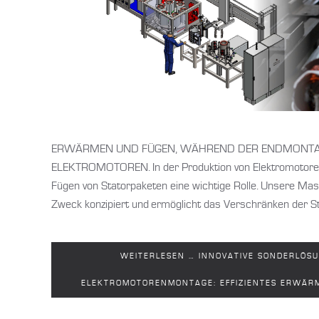
ERWÄRMEN UND FÜGEN, WÄHREND DER ENDMONTA
ELEKTROMOTOREN. In der Produktion von Elektromotore
Fügen von Statorpaketen eine wichtige Rolle. Unsere Masch
Zweck konzipiert und ermöglicht das Verschränken der St
WEITERLESEN … INNOVATIVE SONDERLÖSU
ELEKTROMOTORENMONTAGE: EFFIZIENTES ERWÄRM