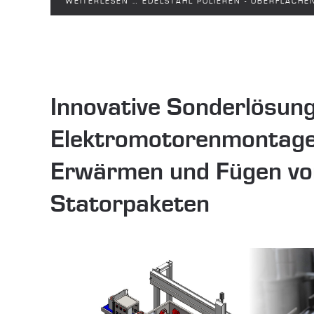
WEITERLESEN … EDELSTAHL POLIEREN - OBERFLÄCH
Innovative Sonderlösung
Elektromotorenmontage:
Erwärmen und Fügen vo
Statorpaketen