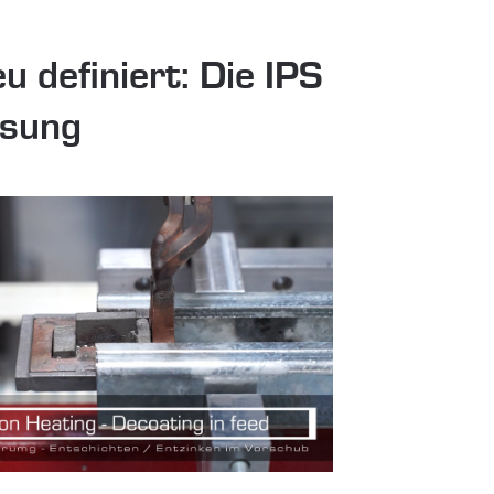
u definiert: Die IPS
ösung