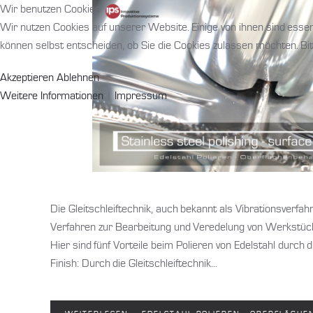
Wir benutzen Cookies
Wir nutzen Cookies auf unserer Website. Einige von ihnen sind essen
können selbst entscheiden, ob Sie die Cookies zulassen möchten. Bit
Akzeptieren
Ablehnen
Weitere Informationen
|
Impressum
Die Gleitschleiftechnik, auch bekannt als Vibrationsverfahre
Verfahren zur Bearbeitung und Veredelung von Werkstücken
Hier sind fünf Vorteile beim Polieren von Edelstahl durch
Finish: Durch die Gleitschleiftechnik...