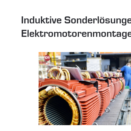
Induktive Sonderlösunge
Elektromotorenmontag