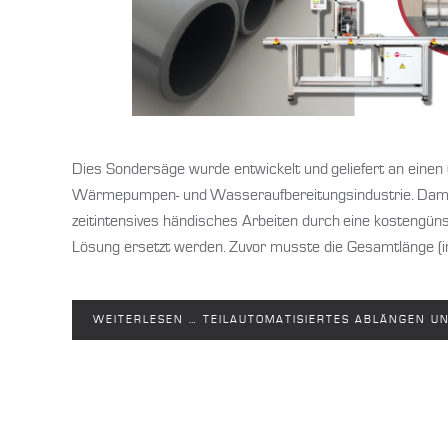
Dies Sondersäge wurde entwickelt und geliefert an einen
Wärmepumpen- und Wasseraufbereitungsindustrie. Damit
zeitintensives händisches Arbeiten durch eine kostengüns
Lösung ersetzt werden. Zuvor musste die Gesamtlänge (ink
WEITERLESEN … TEILAUTOMATISIERTES ABLÄNGEN U