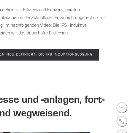
efiniert – Effizient und Innovativ, mit den
intauchen in die Zukunft der Entschichtungstechnik mit
, im nachfolgenden Video: Die IPS - Induktive
eigen wir das dauerhafte Entfernen...
N NEU DEFINIERT: DIE IPS INDUKTIONSLÖSUNG
sse und -anlagen, fort­
und weg­weis­end.