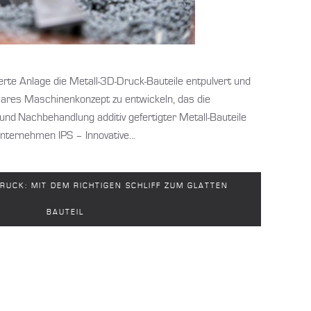
rte Anlage die Metall-3D-Druck-Bauteile entpulvert und
ares Maschinenkonzept zu entwickeln, das die
und Nachbehandlung additiv gefertigter Metall-Bauteile
nternehmen IPS – Innovative...
RUCK: MIT DEM RICHTIGEN SCHLIFF ZUM GLATTEN
BAUTEIL